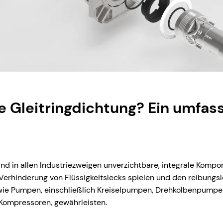
ne Gleitringdichtung? Ein umfa
ind in allen Industriezweigen unverzichtbare, integrale Kompo
r Verhinderung von Flüssigkeitslecks spielen und den reibungs
 wie Pumpen, einschließlich Kreiselpumpen, Drehkolbenpum
ompressoren, gewährleisten.