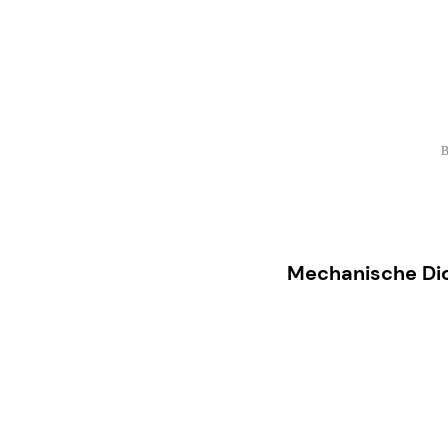
B
Mechanische Di