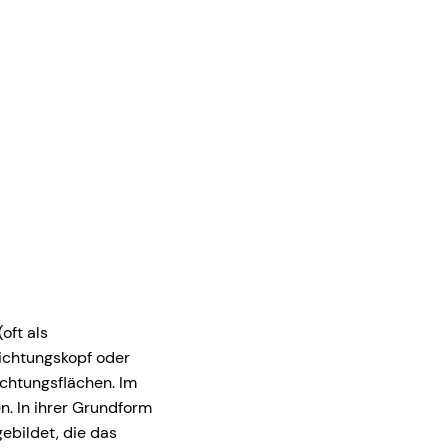
oft als
ichtungskopf oder
ichtungsflächen. Im
n. In ihrer Grundform
ebildet, die das