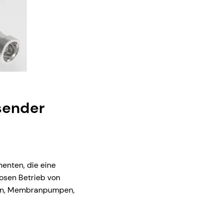
ssender
nenten, die eine
losen Betrieb von
pen, Membranpumpen,