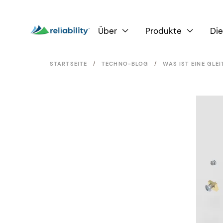
Über
Produkte
Die


/
/
STARTSEITE
TECHNO-BLOG
WAS IST EINE GLE