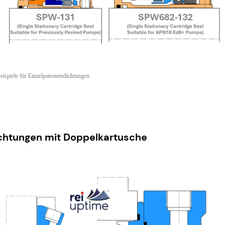
eispiele für Einzelpatronendichtungen
chtungen mit Doppelkartusche