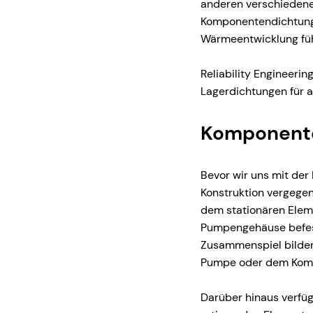
anderen verschiedene
Komponentendichtunge
Wärmeentwicklung führ
Reliability Engineeri
Lagerdichtungen für 
Komponente
Bevor wir uns mit der
Konstruktion vergege
dem stationären Elem
Pumpengehäuse befest
Zusammenspiel bilden 
Pumpe oder dem Komp
Darüber hinaus verfüg