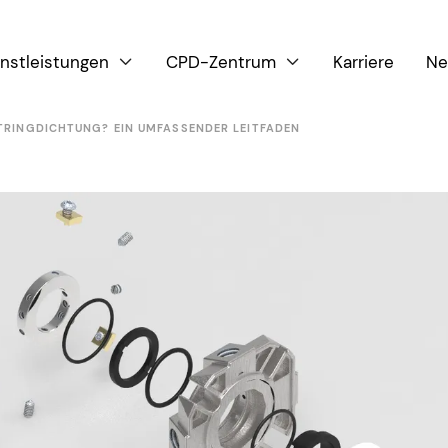
nstleistungen
CPD-Zentrum
Karriere
Ne


ITRINGDICHTUNG? EIN UMFASSENDER LEITFADEN