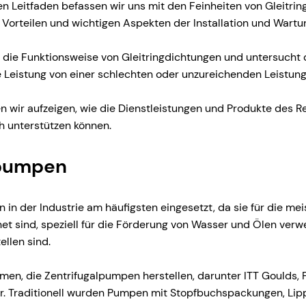
 Leitfaden befassen wir uns mit den Feinheiten von Gleitrin
orteilen und wichtigen Aspekten der Installation und Wartu
t die Funktionsweise von Gleitringdichtungen und untersucht d
e Leistung von einer schlechten oder unzureichenden Leistun
 wir aufzeigen, wie die Dienstleistungen und Produkte des Rel
ch unterstützen können.
lpumpen
in der Industrie am häufigsten eingesetzt, da sie für die me
et sind, speziell für die Förderung von Wasser und Ölen ver
ellen sind.
hmen, die Zentrifugalpumpen herstellen, darunter ITT Goulds, 
ar. Traditionell wurden Pumpen mit Stopfbuchspackungen, Li