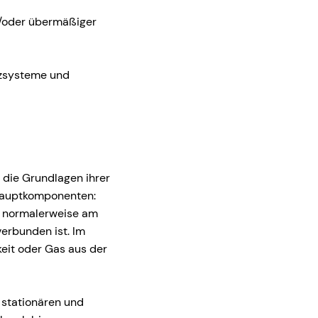
/oder übermäßiger
ützsysteme und
s die Grundlagen ihrer
 Hauptkomponenten:
t normalerweise am
erbunden ist. Im
keit oder Gas aus der
 stationären und