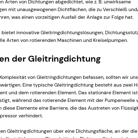
n Arten von Dichtungen abgedichtet, wie z. B. unwirksame
n mit unausgewogenen Dichtflächen, die zu Verschleiß und
en, was einen vorzeitigen Ausfall der Anlage zur Folge hat.
ng bietet innovative Gleitringdichtungslösungen, Dichtungsst
alle Arten von rotierenden Maschinen und Kreiselpumpen.
n der Gleitringdichtung
 Komplexität von Gleitringdichtungen befassen, sollten wir un
nwärtigen. Eine typische Gleitringdichtung besteht aus zwei
ent und dem rotierenden Element. Das stationäre Element is
igt, während das rotierende Element mit der Pumpenwelle v
diese Elemente eine Barriere, die das Austreten von Flüssig
ressor verhindert.
en Gleitringdichtungen über eine Dichtungsfläche, an der die