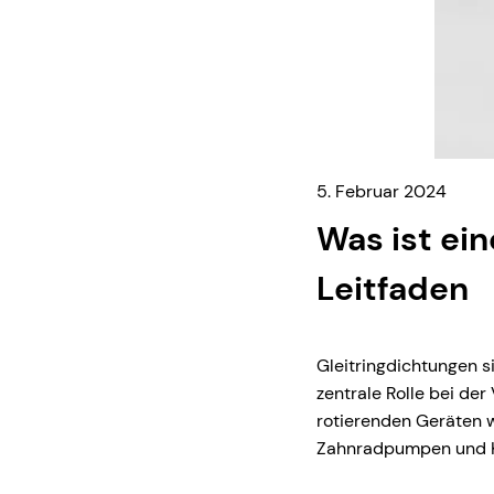
5. Februar 2024
Was ist ei
Leitfaden
Gleitringdichtungen s
zentrale Rolle bei de
rotierenden Geräten
Zahnradpumpen und K