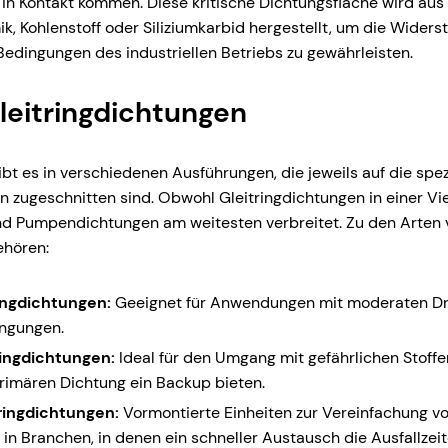
in Kontakt kommen. Diese kritische Dichtungsfläche wird aus
k, Kohlenstoff oder Siliziumkarbid hergestellt, um die Widers
edingungen des industriellen Betriebs zu gewährleisten.
leitringdichtungen
ibt es in verschiedenen Ausführungen, die jeweils auf die spe
 zugeschnitten sind. Obwohl Gleitringdichtungen in einer Vi
ind Pumpendichtungen am weitesten verbreitet. Zu den Arten 
hören:
ingdichtungen:
Geeignet für Anwendungen mit moderaten D
ngungen.
ringdichtungen:
Ideal für den Umgang mit gefährlichen Stoffen
rimären Dichtung ein Backup bieten.
ringdichtungen:
Vormontierte Einheiten zur Vereinfachung von
 in Branchen, in denen ein schneller Austausch die Ausfallzeit