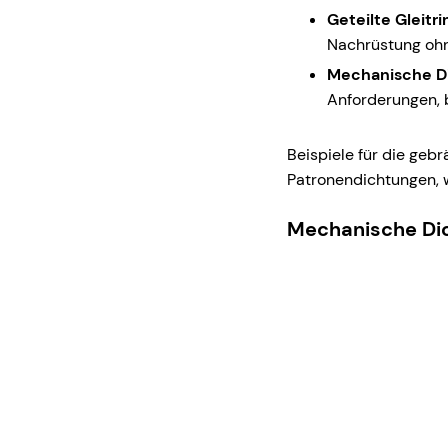
Geteilte Gleitr
Nachrüstung oh
Mechanische D
Anforderungen, b
Beispiele für die geb
Patronendichtungen, w
Mechanische Dic