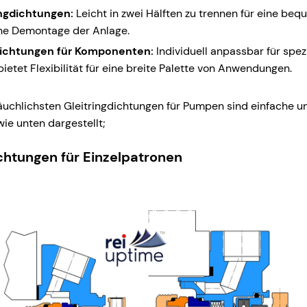
ingdichtungen:
Leicht in zwei Hälften zu trennen für eine beq
ne Demontage der Anlage.
ichtungen für Komponenten:
Individuell anpassbar für spez
ietet Flexibilität für eine breite Palette von Anwendungen.
räuchlichsten Gleitringdichtungen für Pumpen sind einfache 
ie unten dargestellt;
htungen für Einzelpatronen