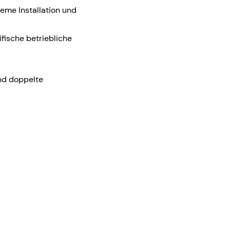
ueme Installation und
ifische betriebliche
und doppelte