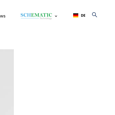
DE
ws