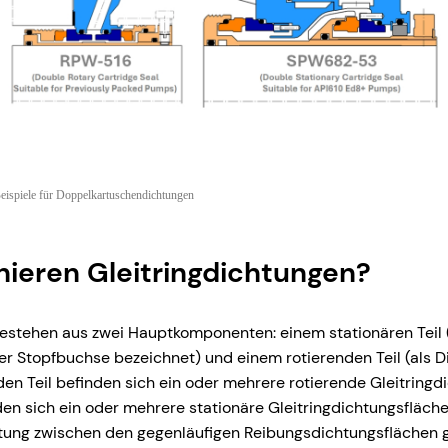
eispiele für Doppelkartuschendichtungen
nieren Gleitringdichtungen?
estehen aus zwei Hauptkomponenten: einem stationären Teil (
r Stopfbuchse bezeichnet) und einem rotierenden Teil (als D
nden Teil befinden sich ein oder mehrere rotierende Gleitringd
den sich ein oder mehrere stationäre Gleitringdichtungsfläche
htung zwischen den gegenläufigen Reibungsdichtungsflächen g