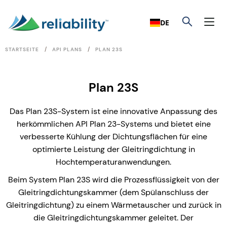
DE
/
/
STARTSEITE
API PLANS
PLAN 23S
Plan 23S
Das Plan 23S-System ist eine innovative Anpassung des
herkömmlichen API Plan 23-Systems und bietet eine
verbesserte Kühlung der Dichtungsflächen für eine
optimierte Leistung der Gleitringdichtung in
Hochtemperaturanwendungen.
Beim System Plan 23S wird die Prozessflüssigkeit von der
Gleitringdichtungskammer (dem Spülanschluss der
Gleitringdichtung) zu einem Wärmetauscher und zurück in
die Gleitringdichtungskammer geleitet. Der