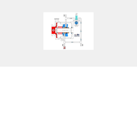
Eigenschaften
Vorteile
Beeinträchtigungen
Anwendungen
Warnhinweise